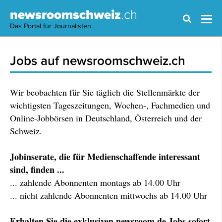
newsroomschweiz
.ch
Das Portal für Journalisten
Jobs auf newsroomschweiz.ch
Wir beobachten für Sie täglich die Stellenmärkte der
wichtigsten Tageszeitungen, Wochen-, Fachmedien und
Online-Jobbörsen in Deutschland, Österreich und der
Schweiz.
Jobinserate, die für Medienschaffende interessant
sind, finden ...
... zahlende Abonnenten montags ab 14.00 Uhr
... nicht zahlende Abonnenten mittwochs ab 14.00 Uhr
Erhalten Sie die exklusiven newsroom.de Jobs sofort