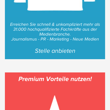
Erreichen Sie schnell & unkompliziert mehr als
31.000 hochqualifizierte Fachkräfte aus der
Medienbranche.
Journalismus - PR - Marketing - Neue Medien
Stelle anbieten
Premium Vorteile nutzen!