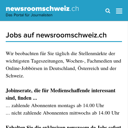
newsroomschweiz
.ch
Das Portal für Journalisten
Jobs auf newsroomschweiz.ch
Wir beobachten für Sie täglich die Stellenmärkte der
wichtigsten Tageszeitungen, Wochen-, Fachmedien und
Online-Jobbörsen in Deutschland, Österreich und der
Schweiz.
Jobinserate, die für Medienschaffende interessant
sind, finden ...
... zahlende Abonnenten montags ab 14.00 Uhr
... nicht zahlende Abonnenten mittwochs ab 14.00 Uhr
Erhalten Sie die exklusiven newsroom.de Jobs sofort