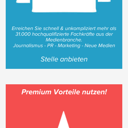
Erreichen Sie schnell & unkompliziert mehr als
31.000 hochqualifizierte Fachkräfte aus der
Medienbranche.
Journalismus - PR - Marketing - Neue Medien
Stelle anbieten
Premium Vorteile nutzen!