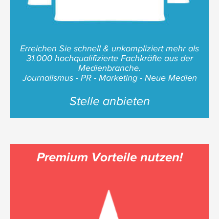
Erreichen Sie schnell & unkompliziert mehr als
31.000 hochqualifizierte Fachkräfte aus der
Medienbranche.
Journalismus - PR - Marketing - Neue Medien
Stelle anbieten
Premium Vorteile nutzen!