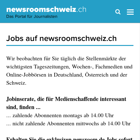
newsroomschweiz
.ch
Das Portal für Journalisten
Jobs auf newsroomschweiz.ch
Wir beobachten für Sie täglich die Stellenmärkte der
wichtigsten Tageszeitungen, Wochen-, Fachmedien und
Online-Jobbörsen in Deutschland, Österreich und der
Schweiz.
Jobinserate, die für Medienschaffende interessant
sind, finden ...
... zahlende Abonnenten montags ab 14.00 Uhr
... nicht zahlende Abonnenten mittwochs ab 14.00 Uhr
Erhalten Sie die exklusiven newsroom.de Jobs sofort