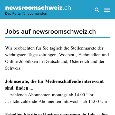
newsroomschweiz
.ch
Das Portal für Journalisten
Jobs auf newsroomschweiz.ch
Wir beobachten für Sie täglich die Stellenmärkte der
wichtigsten Tageszeitungen, Wochen-, Fachmedien und
Online-Jobbörsen in Deutschland, Österreich und der
Schweiz.
Jobinserate, die für Medienschaffende interessant
sind, finden ...
... zahlende Abonnenten montags ab 14.00 Uhr
... nicht zahlende Abonnenten mittwochs ab 14.00 Uhr
Erhalten Sie die exklusiven newsroom.de Jobs sofort