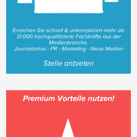
Erreichen Sie schnell & unkompliziert mehr als
31.000 hochqualifizierte Fachkräfte aus der
Medienbranche.
Journalismus - PR - Marketing - Neue Medien
Stelle anbieten
Premium Vorteile nutzen!