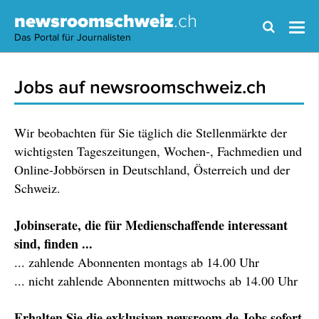
newsroomschweiz
.ch
Das Portal für Journalisten
Jobs auf newsroomschweiz.ch
Wir beobachten für Sie täglich die Stellenmärkte der
wichtigsten Tageszeitungen, Wochen-, Fachmedien und
Online-Jobbörsen in Deutschland, Österreich und der
Schweiz.
Jobinserate, die für Medienschaffende interessant
sind, finden ...
... zahlende Abonnenten montags ab 14.00 Uhr
... nicht zahlende Abonnenten mittwochs ab 14.00 Uhr
Erhalten Sie die exklusiven newsroom.de Jobs sofort