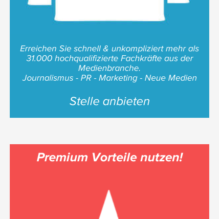
Erreichen Sie schnell & unkompliziert mehr als
31.000 hochqualifizierte Fachkräfte aus der
Medienbranche.
Journalismus - PR - Marketing - Neue Medien
Stelle anbieten
Premium Vorteile nutzen!