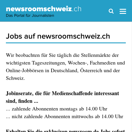
newsroomschweiz
.ch
Das Portal für Journalisten
Jobs auf newsroomschweiz.ch
Wir beobachten für Sie täglich die Stellenmärkte der
wichtigsten Tageszeitungen, Wochen-, Fachmedien und
Online-Jobbörsen in Deutschland, Österreich und der
Schweiz.
Jobinserate, die für Medienschaffende interessant
sind, finden ...
... zahlende Abonnenten montags ab 14.00 Uhr
... nicht zahlende Abonnenten mittwochs ab 14.00 Uhr
Erhalten Sie die exklusiven newsroom.de Jobs sofort