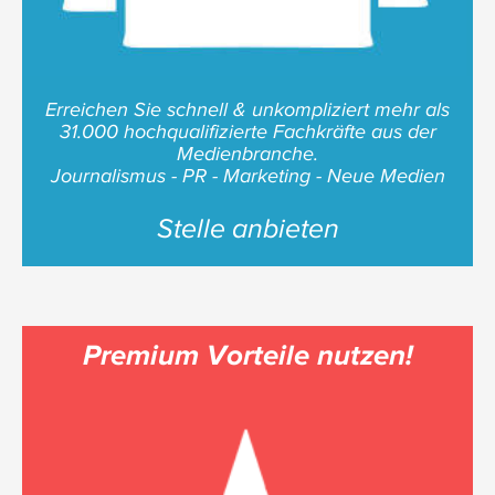
Erreichen Sie schnell & unkompliziert mehr als
31.000 hochqualifizierte Fachkräfte aus der
Medienbranche.
Journalismus - PR - Marketing - Neue Medien
Stelle anbieten
Premium Vorteile nutzen!