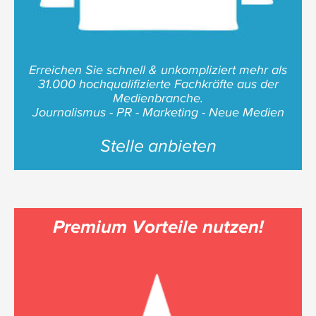
Erreichen Sie schnell & unkompliziert mehr als
31.000 hochqualifizierte Fachkräfte aus der
Medienbranche.
Journalismus - PR - Marketing - Neue Medien
Stelle anbieten
Premium Vorteile nutzen!