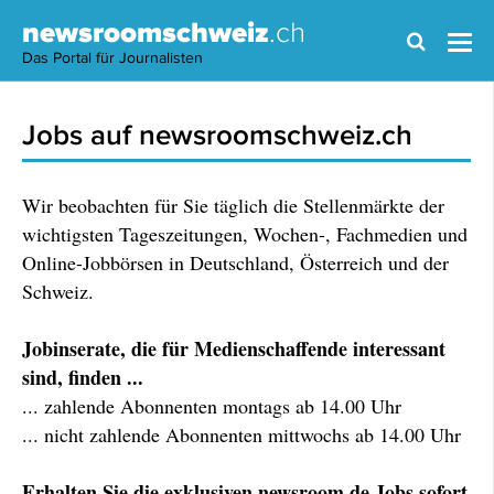
newsroomschweiz
.ch
Das Portal für Journalisten
Jobs auf newsroomschweiz.ch
Wir beobachten für Sie täglich die Stellenmärkte der
wichtigsten Tageszeitungen, Wochen-, Fachmedien und
Online-Jobbörsen in Deutschland, Österreich und der
Schweiz.
Jobinserate, die für Medienschaffende interessant
sind, finden ...
... zahlende Abonnenten montags ab 14.00 Uhr
... nicht zahlende Abonnenten mittwochs ab 14.00 Uhr
Erhalten Sie die exklusiven newsroom.de Jobs sofort