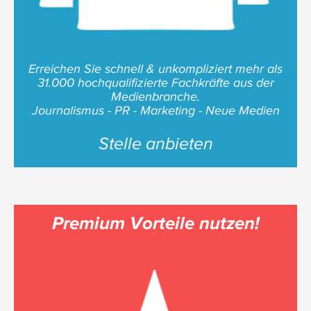
Erreichen Sie schnell & unkompliziert mehr als
31.000 hochqualifizierte Fachkräfte aus der
Medienbranche.
Journalismus - PR - Marketing - Neue Medien
Stelle anbieten
Premium Vorteile nutzen!