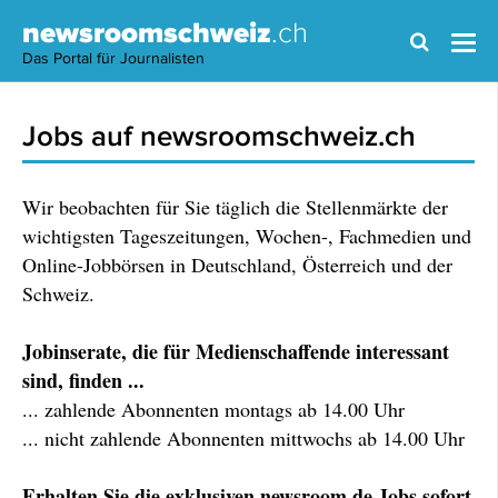
newsroomschweiz
.ch
Das Portal für Journalisten
Jobs auf newsroomschweiz.ch
Wir beobachten für Sie täglich die Stellenmärkte der
wichtigsten Tageszeitungen, Wochen-, Fachmedien und
Online-Jobbörsen in Deutschland, Österreich und der
Schweiz.
Jobinserate, die für Medienschaffende interessant
sind, finden ...
... zahlende Abonnenten montags ab 14.00 Uhr
... nicht zahlende Abonnenten mittwochs ab 14.00 Uhr
Erhalten Sie die exklusiven newsroom.de Jobs sofort