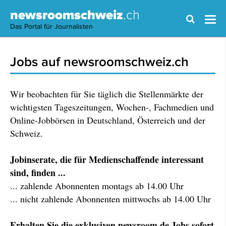
newsroomschweiz
.ch
Das Portal für Journalisten
Jobs auf newsroomschweiz.ch
Wir beobachten für Sie täglich die Stellenmärkte der
wichtigsten Tageszeitungen, Wochen-, Fachmedien und
Online-Jobbörsen in Deutschland, Österreich und der
Schweiz.
Jobinserate, die für Medienschaffende interessant
sind, finden ...
... zahlende Abonnenten montags ab 14.00 Uhr
... nicht zahlende Abonnenten mittwochs ab 14.00 Uhr
Erhalten Sie die exklusiven newsroom.de Jobs sofort