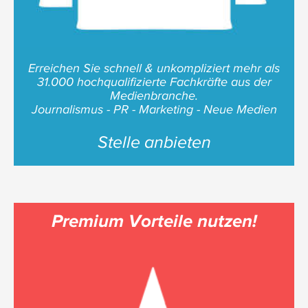
Erreichen Sie schnell & unkompliziert mehr als
31.000 hochqualifizierte Fachkräfte aus der
Medienbranche.
Journalismus - PR - Marketing - Neue Medien
Stelle anbieten
Premium Vorteile nutzen!