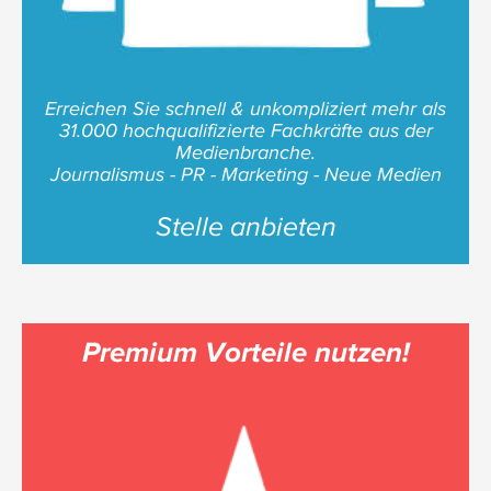
Erreichen Sie schnell & unkompliziert mehr als
31.000 hochqualifizierte Fachkräfte aus der
Medienbranche.
Journalismus - PR - Marketing - Neue Medien
Stelle anbieten
Premium Vorteile nutzen!