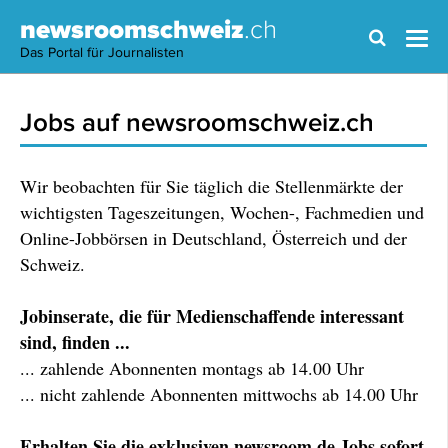
newsroomschweiz
.ch
Das Portal für Journalisten
Jobs auf newsroomschweiz.ch
Wir beobachten für Sie täglich die Stellenmärkte der
wichtigsten Tageszeitungen, Wochen-, Fachmedien und
Online-Jobbörsen in Deutschland, Österreich und der
Schweiz.
Jobinserate, die für Medienschaffende interessant
sind, finden ...
... zahlende Abonnenten montags ab 14.00 Uhr
... nicht zahlende Abonnenten mittwochs ab 14.00 Uhr
Erhalten Sie die exklusiven newsroom.de Jobs sofort