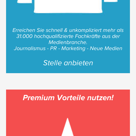
Erreichen Sie schnell & unkompliziert mehr als
31.000 hochqualifizierte Fachkräfte aus der
Medienbranche.
Journalismus - PR - Marketing - Neue Medien
Stelle anbieten
Premium Vorteile nutzen!