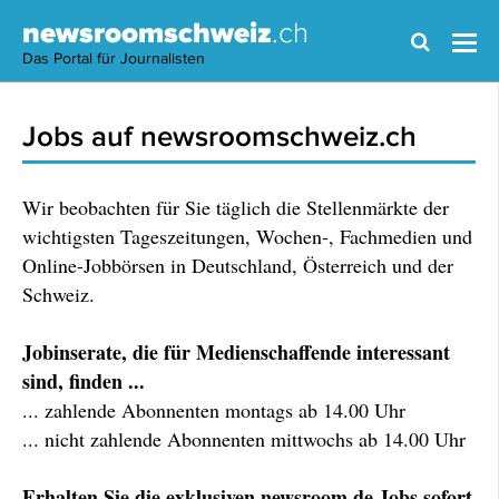
newsroomschweiz
.ch
Das Portal für Journalisten
Jobs auf newsroomschweiz.ch
Wir beobachten für Sie täglich die Stellenmärkte der
wichtigsten Tageszeitungen, Wochen-, Fachmedien und
Online-Jobbörsen in Deutschland, Österreich und der
Schweiz.
Jobinserate, die für Medienschaffende interessant
sind, finden ...
... zahlende Abonnenten montags ab 14.00 Uhr
... nicht zahlende Abonnenten mittwochs ab 14.00 Uhr
Erhalten Sie die exklusiven newsroom.de Jobs sofort