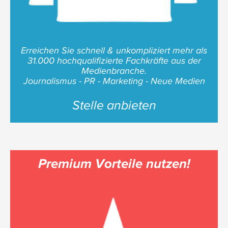
Erreichen Sie schnell & unkompliziert mehr als
31.000 hochqualifizierte Fachkräfte aus der
Medienbranche.
Journalismus - PR - Marketing - Neue Medien
Stelle anbieten
Premium Vorteile nutzen!