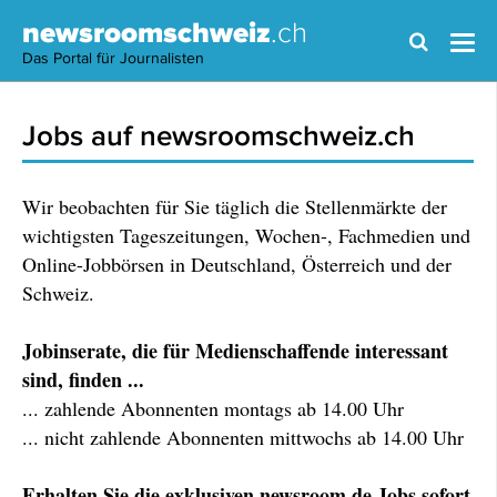
newsroomschweiz
.ch
Das Portal für Journalisten
Jobs auf newsroomschweiz.ch
Wir beobachten für Sie täglich die Stellenmärkte der
wichtigsten Tageszeitungen, Wochen-, Fachmedien und
Online-Jobbörsen in Deutschland, Österreich und der
Schweiz.
Jobinserate, die für Medienschaffende interessant
sind, finden ...
... zahlende Abonnenten montags ab 14.00 Uhr
... nicht zahlende Abonnenten mittwochs ab 14.00 Uhr
Erhalten Sie die exklusiven newsroom.de Jobs sofort