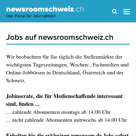
newsroomschweiz
.ch
Das Portal für Journalisten
Jobs auf newsroomschweiz.ch
Wir beobachten für Sie täglich die Stellenmärkte der
wichtigsten Tageszeitungen, Wochen-, Fachmedien und
Online-Jobbörsen in Deutschland, Österreich und der
Schweiz.
Jobinserate, die für Medienschaffende interessant
sind, finden ...
... zahlende Abonnenten montags ab 14.00 Uhr
... nicht zahlende Abonnenten mittwochs ab 14.00 Uhr
Erhalten Sie die exklusiven newsroom.de Jobs sofort