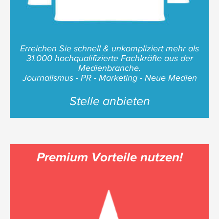
Erreichen Sie schnell & unkompliziert mehr als
31.000 hochqualifizierte Fachkräfte aus der
Medienbranche.
Journalismus - PR - Marketing - Neue Medien
Stelle anbieten
Premium Vorteile nutzen!