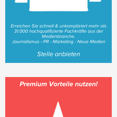
Erreichen Sie schnell & unkompliziert mehr als
31.000 hochqualifizierte Fachkräfte aus der
Medienbranche.
Journalismus - PR - Marketing - Neue Medien
Stelle anbieten
Premium Vorteile nutzen!