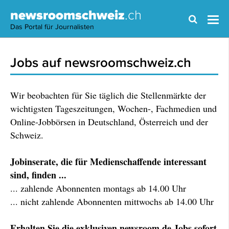
newsroomschweiz
.ch
Das Portal für Journalisten
Jobs auf newsroomschweiz.ch
Wir beobachten für Sie täglich die Stellenmärkte der
wichtigsten Tageszeitungen, Wochen-, Fachmedien und
Online-Jobbörsen in Deutschland, Österreich und der
Schweiz.
Jobinserate, die für Medienschaffende interessant
sind, finden ...
... zahlende Abonnenten montags ab 14.00 Uhr
... nicht zahlende Abonnenten mittwochs ab 14.00 Uhr
Erhalten Sie die exklusiven newsroom.de Jobs sofort