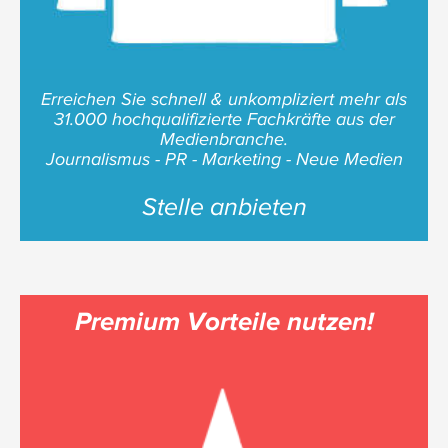
Erreichen Sie schnell & unkompliziert mehr als
31.000 hochqualifizierte Fachkräfte aus der
Medienbranche.
Journalismus - PR - Marketing - Neue Medien
Stelle anbieten
Premium Vorteile nutzen!