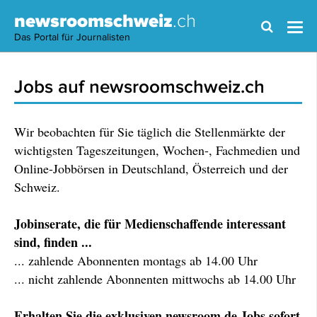
newsroomschweiz
.ch
Das Portal für Journalisten
Jobs auf newsroomschweiz.ch
Wir beobachten für Sie täglich die Stellenmärkte der
wichtigsten Tageszeitungen, Wochen-, Fachmedien und
Online-Jobbörsen in Deutschland, Österreich und der
Schweiz.
Jobinserate, die für Medienschaffende interessant
sind, finden ...
... zahlende Abonnenten montags ab 14.00 Uhr
... nicht zahlende Abonnenten mittwochs ab 14.00 Uhr
Erhalten Sie die exklusiven newsroom.de Jobs sofort