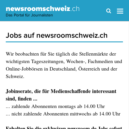
newsroomschweiz
.ch
Das Portal für Journalisten
Jobs auf newsroomschweiz.ch
Wir beobachten für Sie täglich die Stellenmärkte der
wichtigsten Tageszeitungen, Wochen-, Fachmedien und
Online-Jobbörsen in Deutschland, Österreich und der
Schweiz.
Jobinserate, die für Medienschaffende interessant
sind, finden ...
... zahlende Abonnenten montags ab 14.00 Uhr
... nicht zahlende Abonnenten mittwochs ab 14.00 Uhr
Erhalten Sie die exklusiven newsroom.de Jobs sofort