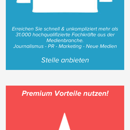
Erreichen Sie schnell & unkompliziert mehr als
31.000 hochqualifizierte Fachkräfte aus der
Medienbranche.
Journalismus - PR - Marketing - Neue Medien
Stelle anbieten
Premium Vorteile nutzen!