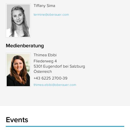
Tiffany Sima
termine@oberauer.com
Medienberatung
Thimea Ebibi
Fliederweg 4
5301 Eugendorf bei Salzburg
Österreich
+43 6225 2700-39
thimea.ebibi@oberauer.com
Events