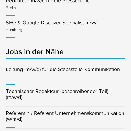
Redakteur m/w/d für die Pressestelle
Berlin
SEO & Google Discover Specialist m/w/d
Hamburg
Jobs in der Nähe
Leitung (m/w/d) für die Stabsstelle Kommunikation
Technischer Redakteur (beschreibender Teil)
(m/w/d)
Referentin / Referent Unternehmenskommunikation
(w/m/d)