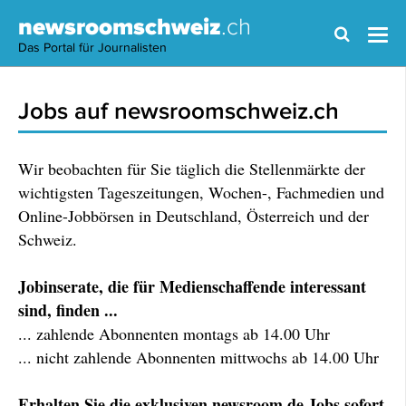
newsroomschweiz
.ch
Das Portal für Journalisten
Jobs auf newsroomschweiz.ch
Wir beobachten für Sie täglich die Stellenmärkte der
wichtigsten Tageszeitungen, Wochen-, Fachmedien und
Online-Jobbörsen in Deutschland, Österreich und der
Schweiz.
Jobinserate, die für Medienschaffende interessant
sind, finden ...
... zahlende Abonnenten montags ab 14.00 Uhr
... nicht zahlende Abonnenten mittwochs ab 14.00 Uhr
Erhalten Sie die exklusiven newsroom.de Jobs sofort