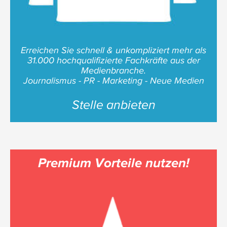
Erreichen Sie schnell & unkompliziert mehr als
31.000 hochqualifizierte Fachkräfte aus der
Medienbranche.
Journalismus - PR - Marketing - Neue Medien
Stelle anbieten
Premium Vorteile nutzen!